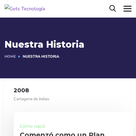
Nuestra Historia
HOME
NUESTRA HISTORIA
2008
Cartagena de Indias
Cómo nació
Comenzó como un Plan