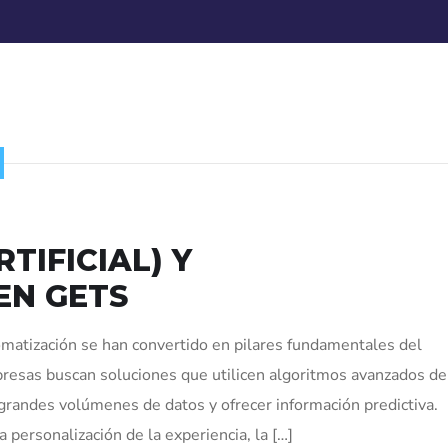
RTIFICIAL) Y
EN GETS
automatización se han convertido en pilares fundamentales del
resas buscan soluciones que utilicen algoritmos avanzados de
r grandes volúmenes de datos y ofrecer información predictiva.
 personalización de la experiencia, la […]