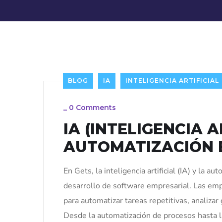
BLOG
IA
INTELIGENCIA ARTIFICIAL
_
0 Comments
IA (INTELIGENCIA A
AUTOMATIZACIÓN 
En Gets, la inteligencia artificial (IA) y la 
desarrollo de software empresarial. Las emp
para automatizar tareas repetitivas, analiza
Desde la automatización de procesos hasta la