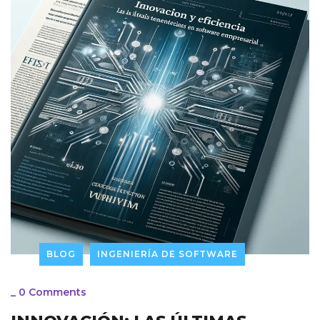
BLOG
INGENIERÍA DE SOFTWARE
_
0 Comments