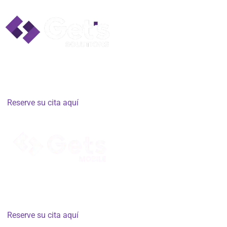
Cartagena de Indias:
Centro Comercial Ronda Real #131,
Local Comercial, Colombia
Lunes a sábado de 8:00 a 18:00 h – Se requiere cita previa –
Reserve su cita aquí
Cartagena de Indias:
Centro Comercial Super Centro los
Ejecutivos, Piso 3, Oficina 2
Lunes a viernes de 8:00 a 18:00 h – Se requiere cita previa –
Reserve su cita aquí